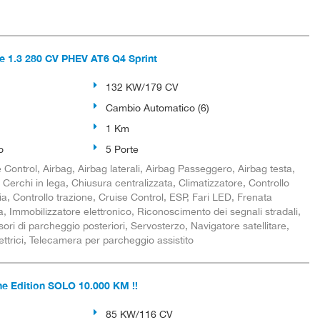
 1.3 280 CV PHEV AT6 Q4 Sprint
132 KW/179 CV
Cambio Automatico (6)
1 Km
o
5 Porte
Control, Airbag, Airbag laterali, Airbag Passeggero, Airbag testa,
 Cerchi in lega, Chiusura centralizzata, Climatizzatore, Controllo
sia, Controllo trazione, Cruise Control, ESP, Fari LED, Frenata
, Immobilizzatore elettronico, Riconoscimento dei segnali stradali,
ori di parcheggio posteriori, Servosterzo, Navigatore satellitare,
lettrici, Telecamera per parcheggio assistito
ne Edition SOLO 10.000 KM !!
85 KW/116 CV