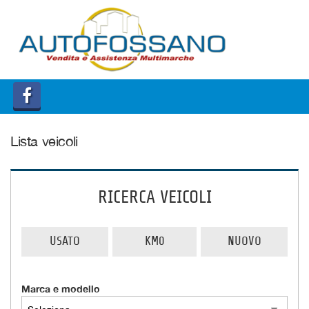
HOME
QUOTAZIONE USATO
Lista veicoli
RICERCA VEICOLI
USATO
KM0
NUOVO
Marca e modello