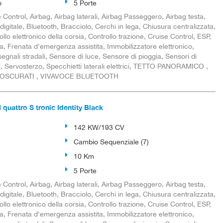
o
5 Porte
Control, Airbag, Airbag laterali, Airbag Passeggero, Airbag testa,
digitale, Bluetooth, Bracciolo, Cerchi in lega, Chiusura centralizzata,
llo elettronico della corsia, Controllo trazione, Cruise Control, ESP,
, Frenata d'emergenza assistita, Immobilizzatore elettronico,
gnali stradali, Sensore di luce, Sensore di pioggia, Sensori di
i, Servosterzo, Specchietti laterali elettrici, TETTO PANORAMICO ,
 OSCURATI , VIVAVOCE BLUETOOTH
quattro S tronic Identity Black
142 KW/193 CV
Cambio Sequenziale (7)
10 Km
5 Porte
Control, Airbag, Airbag laterali, Airbag Passeggero, Airbag testa,
digitale, Bluetooth, Bracciolo, Cerchi in lega, Chiusura centralizzata,
llo elettronico della corsia, Controllo trazione, Cruise Control, ESP,
, Frenata d'emergenza assistita, Immobilizzatore elettronico,