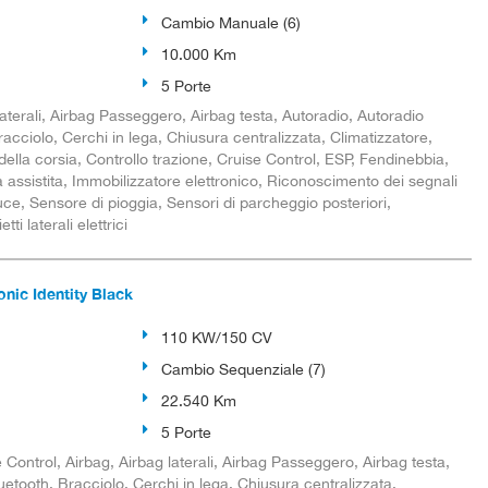
Cambio Manuale (6)
10.000 Km
5 Porte
aterali, Airbag Passeggero, Airbag testa, Autoradio, Autoradio
racciolo, Cerchi in lega, Chiusura centralizzata, Climatizzatore,
 della corsia, Controllo trazione, Cruise Control, ESP, Fendinebbia,
assistita, Immobilizzatore elettronico, Riconoscimento dei segnali
luce, Sensore di pioggia, Sensori di parcheggio posteriori,
i laterali elettrici
onic Identity Black
110 KW/150 CV
Cambio Sequenziale (7)
22.540 Km
5 Porte
Control, Airbag, Airbag laterali, Airbag Passeggero, Airbag testa,
luetooth, Bracciolo, Cerchi in lega, Chiusura centralizzata,