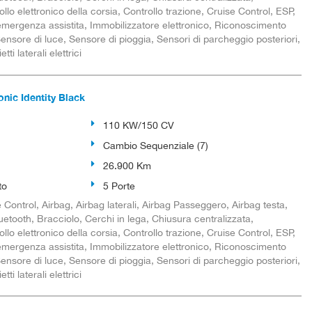
llo elettronico della corsia, Controllo trazione, Cruise Control, ESP,
emergenza assistita, Immobilizzatore elettronico, Riconoscimento
 Sensore di luce, Sensore di pioggia, Sensori di parcheggio posteriori,
i laterali elettrici
onic Identity Black
110 KW/150 CV
Cambio Sequenziale (7)
26.900 Km
to
5 Porte
Control, Airbag, Airbag laterali, Airbag Passeggero, Airbag testa,
luetooth, Bracciolo, Cerchi in lega, Chiusura centralizzata,
llo elettronico della corsia, Controllo trazione, Cruise Control, ESP,
emergenza assistita, Immobilizzatore elettronico, Riconoscimento
 Sensore di luce, Sensore di pioggia, Sensori di parcheggio posteriori,
i laterali elettrici