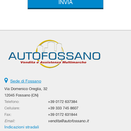
Sede di Fossano
Via Domenico Oreglia, 32
12045 Fossano (CN)
Telefono:
+39 0172 637384
Cellulare:
+39 333 745 8607
Fax:
+39 0172 631844
Email:
vendita@autofossano.it
Indicazioni stradali