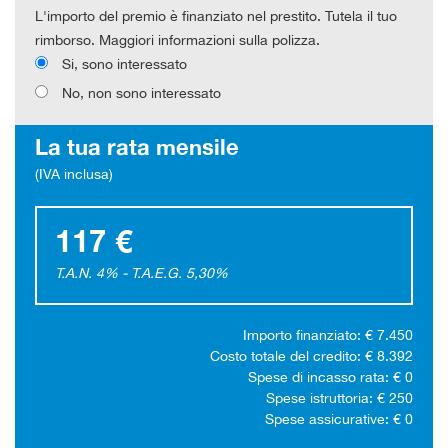
L'importo del premio è finanziato nel prestito. Tutela il tuo
rimborso. Maggiori informazioni sulla polizza.
Si, sono interessato
No, non sono interessato
La tua rata mensile
(IVA inclusa)
117 €
T.A.N. 4% - T.A.E.G.
5,30
%
Importo finanziato: €
7.450
Costo totale del credito: €
8.392
Spese di incasso rata: €
0
Spese istruttoria: €
250
Spese assicurative: €
0