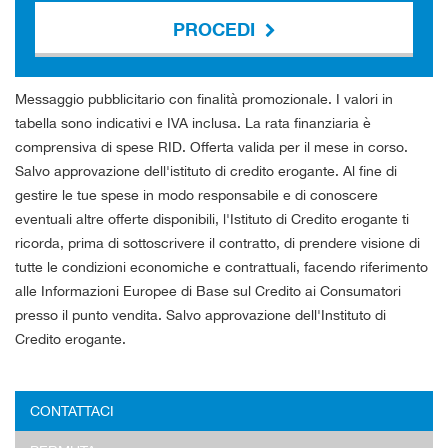
PROCEDI
Contattaci
Messaggio pubblicitario con finalità promozionale. I valori in
tabella sono indicativi e IVA inclusa. La rata finanziaria è
comprensiva di spese RID. Offerta valida per il mese in corso.
Salvo approvazione dell'istituto di credito erogante. Al fine di
gestire le tue spese in modo responsabile e di conoscere
eventuali altre offerte disponibili, l'Istituto di Credito erogante ti
ricorda, prima di sottoscrivere il contratto, di prendere visione di
tutte le condizioni economiche e contrattuali, facendo riferimento
alle Informazioni Europee di Base sul Credito ai Consumatori
presso il punto vendita. Salvo approvazione dell'Instituto di
Credito erogante.
CONTATTACI
Ho letto e accetto
l'informativa privacy
*