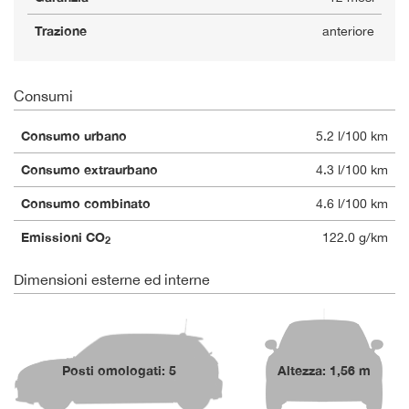
Trazione
anteriore
Consumi
Consumo urbano
5.2 l/100 km
Consumo extraurbano
4.3 l/100 km
Consumo combinato
4.6 l/100 km
Emissioni CO
122.0 g/km
2
Dimensioni esterne ed interne
Posti omologati: 5
Altezza: 1,56 m