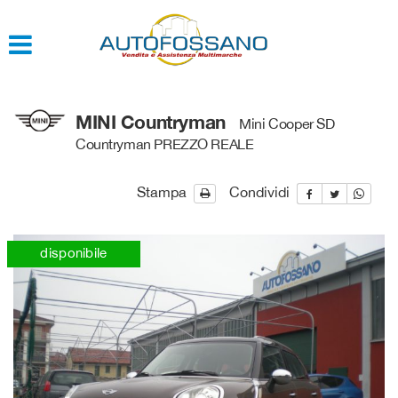
HOME
QUOTAZIONE USATO
MINI Countryman
Mini Cooper SD
Countryman PREZZO REALE
Stampa
Condividi
disponibile