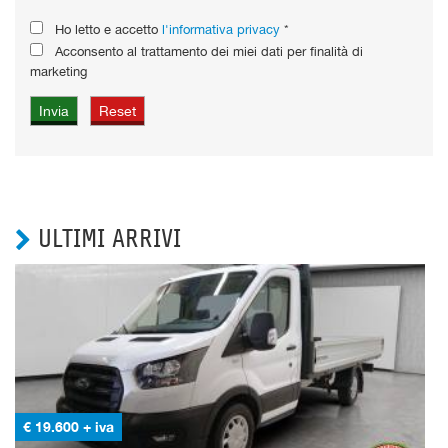
Ho letto e accetto
l'informativa privacy
*
Acconsento al trattamento dei miei dati per finalità di
marketing
ULTIMI ARRIVI
€ 12.650 + iva
€