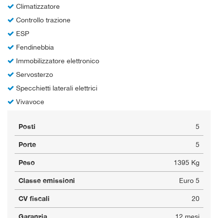
Climatizzatore
Controllo trazione
ESP
Fendinebbia
Immobilizzatore elettronico
Servosterzo
Specchietti laterali elettrici
Vivavoce
Posti
5
Porte
5
Peso
1395 Kg
Classe emissioni
Euro 5
CV fiscali
20
Garanzia
12 mesi