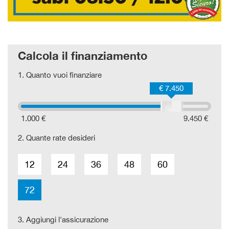
Calcola il finanziamento
1.
Quanto vuoi finanziare
€ 7.450
1.000 €
9.450 €
2.
Quante rate desideri
12
24
36
48
60
72
3.
Aggiungi l'assicurazione