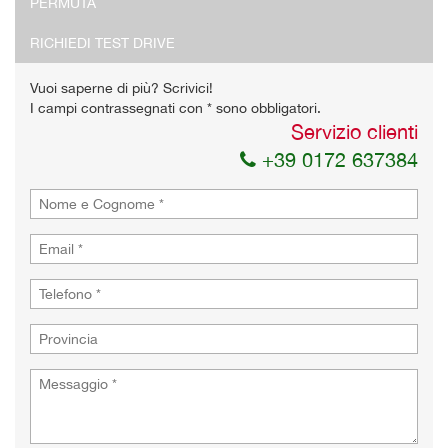
PERMUTA
Acconsento al trattamento dei miei dati per finalità di
marketing
RICHIEDI TEST DRIVE
Invia la tua richiesta
Vuoi saperne di più? Scrivici!
I campi contrassegnati con * sono obbligatori.
Servizio clienti
+39 0172 637384