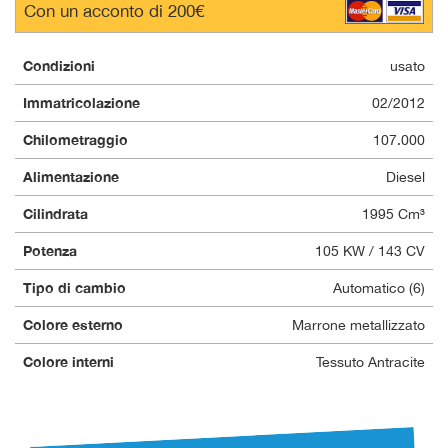
Con un acconto di 200€
Condizioni
usato
Immatricolazione
02/2012
Chilometraggio
107.000
Alimentazione
Diesel
Cilindrata
1995 Cm³
Potenza
105 KW / 143 CV
Tipo di cambio
Automatico (6)
Colore esterno
Marrone metallizzato
Colore interni
Tessuto Antracite