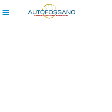
HOME
QUOTAZIONE USATO