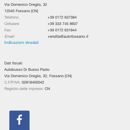
Via Domenico Oreglia, 32
12045 Fossano (CN)
Telefono:
+39 0172 637384
Cellulare:
+39 333 745 8607
Fax:
+39 0172 631844
Email:
vendita@autofossano.it
Indicazioni stradali
Dati fiscali:
Autobusso Di Busso Paolo
Via Domenico Oreglia, 32, Fossano (CN)
C.F/P.IVA:
02818400042
Registro delle imprese:
CN