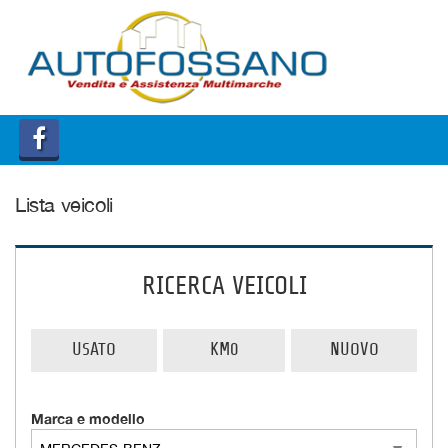
HOME
QUOTAZIONE USATO
Lista veicoli
RICERCA VEICOLI
USATO
KM0
NUOVO
Marca e modello