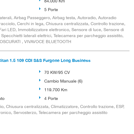
84.000 Km
5 Porte
aterali, Airbag Passeggero, Airbag testa, Autoradio, Autoradio
racciolo, Cerchi in lega, Chiusura centralizzata, Controllo trazione,
Fari LED, Immobilizzatore elettronico, Sensore di luce, Sensore di
Specchietti laterali elettrici, Telecamera per parcheggio assistito,
 OSCURATI , VIVAVOCE BLUETOOTH
an 1.5 109 CDI S&S Furgone Long Business
70 KW/95 CV
Cambio Manuale (6)
119.700 Km
ato
4 Porte
o, Chiusura centralizzata, Climatizzatore, Controllo trazione, ESP,
tronico, Servosterzo, Telecamera per parcheggio assistito