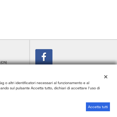
 (CN)
Tag o altri identificatori necessari al funzionamento e al
cando sul pulsante Accetta tutto, dichiari di accettare l'uso di
Sito creato da:
GestionaleAuto.com
Accetta tutti