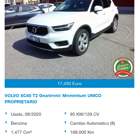
17.450 Euro
VOLVO XC40 T2 Geartronic Momentum UNICO
PROPRIETARIO
Usato, 08/2020
95 KW/129 CV
Benzina
Cambio Automatico (8)
1.477 Cm³
168.000 Km