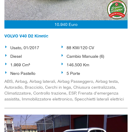
10.940 Euro
VOLVO V40 D2 Kinetic
Usato, 01/2017
88 KW/120 CV
Diesel
Cambio Manuale (6)
1.969 Cm³
146.500 Km
Nero Pastello
5 Porte
ABS, Airbag, Airbag laterali, Airbag Passeggero, Airbag testa,
Autoradio, Bracciolo, Cerchi in lega, Chiusura centralizzata,
Climatizzatore, Controllo trazione, ESP, Frenata d'emergenza
assistita, Immobilizzatore elettronico, Specchietti laterali elettrici