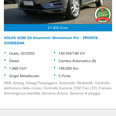
21.850 Euro
VOLVO XC60 D4 Geartronic Momentum Pro - PRONTA
CONSEGNA
Usato, 02/2020
140 KW/190 CV
Diesel
Cambio Automatico (8)
1.969 Cm³
166.000 Km
Grigio Metallizzato
5 Porte
ABS, Airbag, Airbag Passeggero, Autoradio, Bluetooth, Controllo
elettronico della corsia, Controllo trazione, ESP, Fari LED, Frenata
d'emergenza assistita, Sensore di luce, Sensore di pioggia