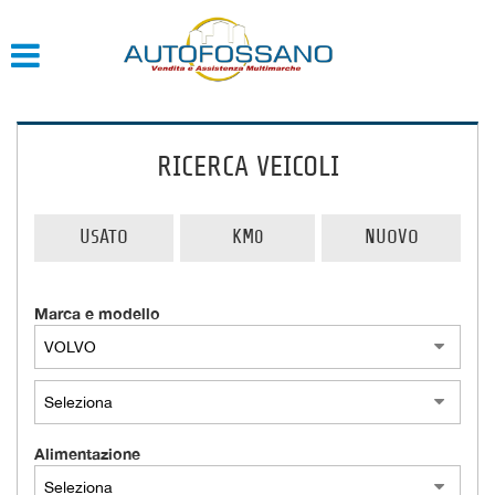
HOME
QUOTAZIONE USATO
RICERCA VEICOLI
USATO
KM0
NUOVO
Marca e modello
Alimentazione