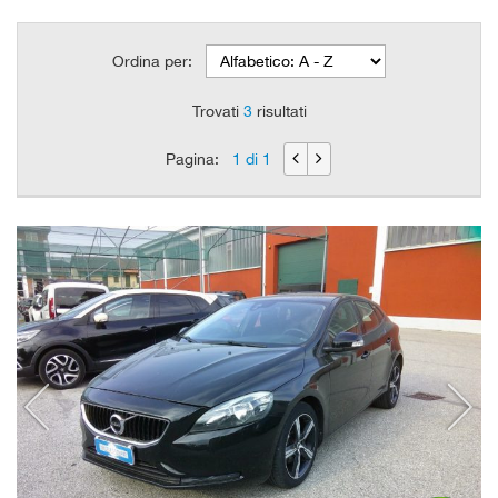
Ordina per:
Trovati
3
risultati
Pagina:
1 di 1