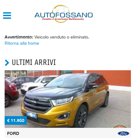
HOME
QUOTAZIONE USATO
Avvertimento:
Veicolo venduto o eliminato.
Ritorna alla home
ULTIMI ARRIVI
€ 11.950
€
FORD